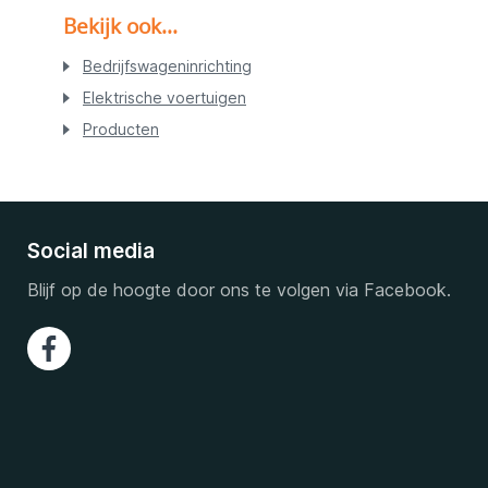
Bekijk ook...
Bedrijfswageninrichting
Elektrische voertuigen
Producten
Social media
Blijf op de hoogte door ons te volgen via Facebook.