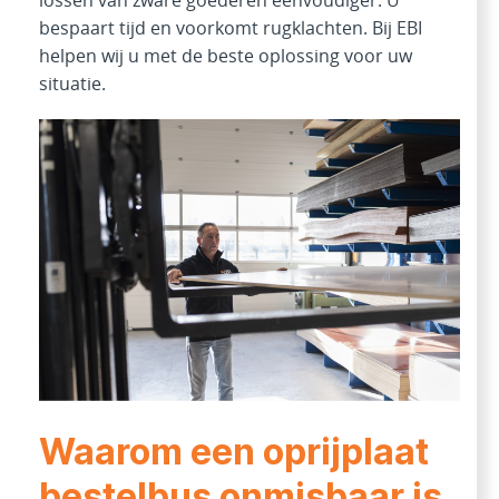
lossen van zware goederen eenvoudiger. U
bespaart tijd en voorkomt rugklachten. Bij EBI
helpen wij u met de beste oplossing voor uw
situatie.
Waarom een oprijplaat
bestelbus onmisbaar is