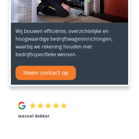
Wij bouwen efficiënte, overzichtelijke en
hoogwaardige bedrijfswageninrichtingen,
waarbij we rekening houden met
bedrijfsspecifieke wensen.
Neem contact op
wessel dekker