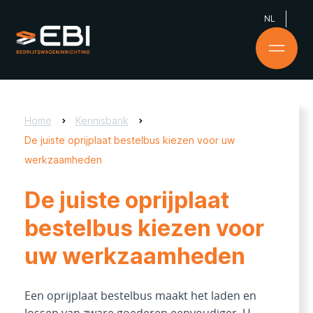
NL
Home
Kennisbank
De juiste oprijplaat bestelbus kiezen voor uw
werkzaamheden
De juiste oprijplaat
bestelbus kiezen voor
uw werkzaamheden
Een oprijplaat bestelbus maakt het laden en