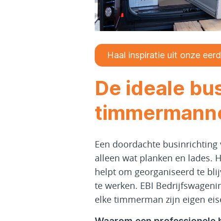
Haal inspiratie uit onze eer
De ideale bus
timmermann
Een doordachte businrichting
alleen wat planken en lades. 
helpt om georganiseerd te blij
te werken. EBI Bedrijfswagenin
elke timmerman zijn eigen eis