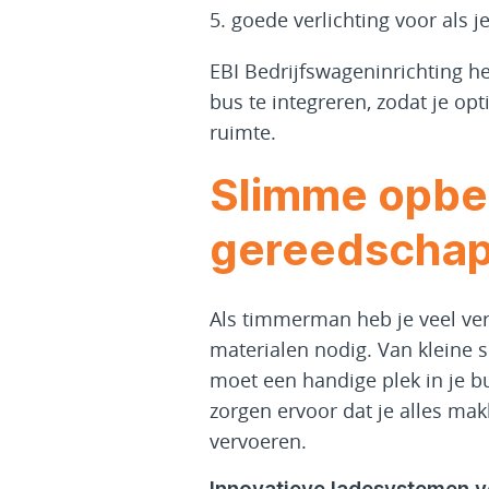
goede verlichting voor als j
EBI Bedrijfswageninrichting he
bus te integreren, zodat je o
ruimte.
Slimme opbe
gereedschap
Als timmerman heb je veel ve
materialen nodig. Van kleine s
moet een handige plek in je
zorgen ervoor dat je alles makk
vervoeren.