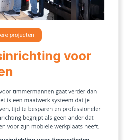
dere projecten
inrichting voor
en
 voor timmermannen gaat verder dan
Het is een maatwerk systeem dat je
ven, tijd te besparen en professioneler
richting begrijpt als geen ander dat
en voor zijn mobiele werkplaats heeft.