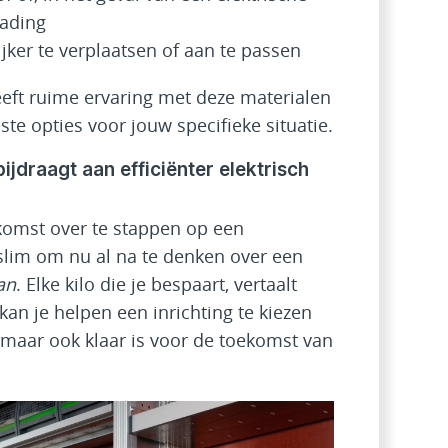
lading
ijker te verplaatsen of aan te passen
eeft ruime ervaring met deze materialen
ste opties voor jouw specifieke situatie.
ijdraagt aan efficiënter elektrisch
komst over te stappen op een
t slim om nu al na te denken over een
an
. Elke kilo die je bespaart, vertaalt
 kan je helpen een inrichting te kiezen
s, maar ook klaar is voor de toekomst van