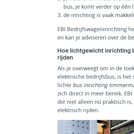
bus, je komt verder op één 
de inrichting is vaak makkel
EBI Bedrijfswageninrichting h
en kan je adviseren over de be
Hoe lichtgewicht inrichting b
rijden
Als je overweegt om in de toe
elektrische bedrijfsbus, is he
lichte
bus inrichting timmerm
zich direct in meer bereik. EBI
die niet alleen nú praktisch i
elektrisch rijden.