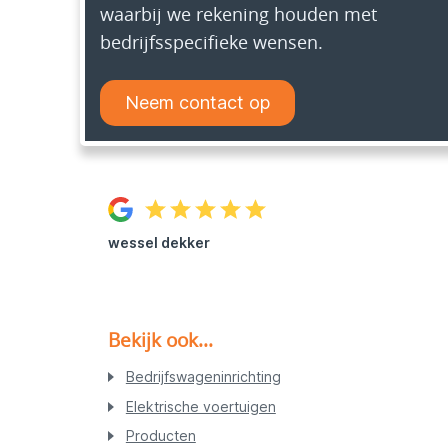
waarbij we rekening houden met
bedrijfsspecifieke wensen.
Neem contact op
wessel dekker
Bekijk ook...
Bedrijfswageninrichting
Elektrische voertuigen
Producten