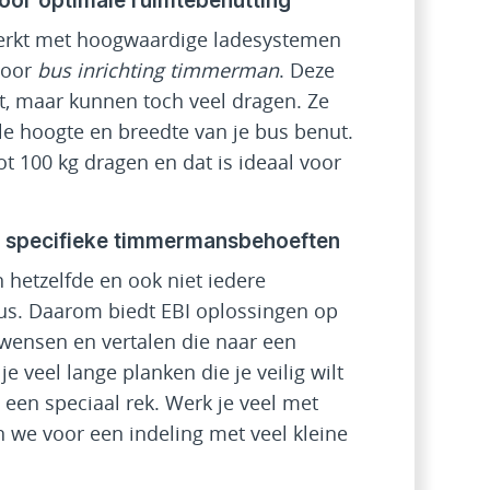
oor optimale ruimtebenutting
werkt met hoogwaardige ladesystemen
oor
bus inrichting timmerman
. Deze
ht, maar kunnen toch veel dragen. Ze
le hoogte en breedte van je bus benut.
t 100 kg dragen en dat is ideaal voor
 specifieke timmermansbehoeften
hetzelfde en ook niet iedere
us. Daarom biedt EBI oplossingen op
wensen en vertalen die naar een
je veel lange planken die je veilig wilt
en speciaal rek. Werk je veel met
 we voor een indeling met veel kleine