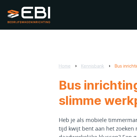
Home
Kennisbank
Bus inrich
Bus inrichti
slimme werkp
Heb je als mobiele timmerman
tijd kwijt bent aan het zoeken