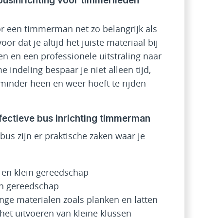
usinrichting voor timmerlieden
or een timmerman net zo belangrijk als
or dat je altijd het juiste materiaal bij
en en een professionele uitstraling naar
 indeling bespaar je niet alleen tijd,
inder heen en weer hoeft te rijden
fectieve bus inrichting timmerman
bus zijn er praktische zaken waar je
en klein gereedschap
sch gereedschap
ge materialen zoals planken en latten
het uitvoeren van kleine klussen