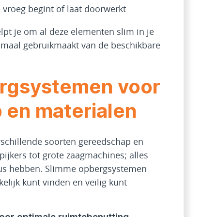
e vroeg begint of laat doorwerkt
lpt je om al deze elementen slim in je
ptimaal gebruikmaakt van de beschikbare
rgsystemen voor
 en materialen
rschillende soorten gereedschap en
pijkers tot grote zaagmachines; alles
 bus hebben. Slimme opbergsystemen
elijk kunt vinden en veilig kunt