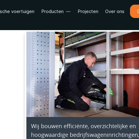
ische voertuigen
Producten
Projecten
Over ons
Wij bouwen efficiënte, overzichtelijke en
hoogwaardige bedrijfswageninrichtingen