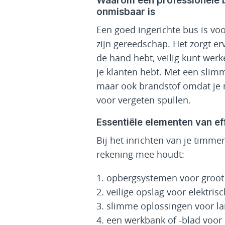
Waarom een professionele b
onmisbaar is
Een goed ingerichte bus is vo
zijn gereedschap. Het zorgt ervo
de hand hebt, veilig kunt werk
je klanten hebt. Met een slimme
maar ook brandstof omdat je m
voor vergeten spullen.
Essentiële elementen van ef
Bij het inrichten van je timmer
rekening mee houdt:
opbergsystemen voor groot 
veilige opslag voor elektri
slimme oplossingen voor lan
een werkbank of -blad voor 