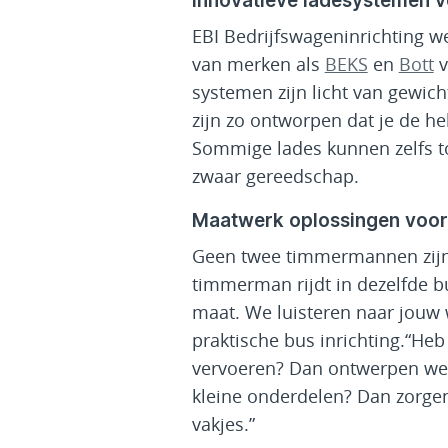
Innovatieve ladesystemen v
EBI Bedrijfswageninrichting 
van merken als
BEKS
en
Bott
v
systemen zijn licht van gewic
zijn zo ontworpen dat je de he
Sommige lades kunnen zelfs to
zwaar gereedschap.
Maatwerk oplossingen voor
Geen twee timmermannen zijn 
timmerman rijdt in dezelfde b
maat. We luisteren naar jouw 
praktische bus inrichting.“Heb 
vervoeren? Dan ontwerpen we e
kleine onderdelen? Dan zorgen
vakjes.”